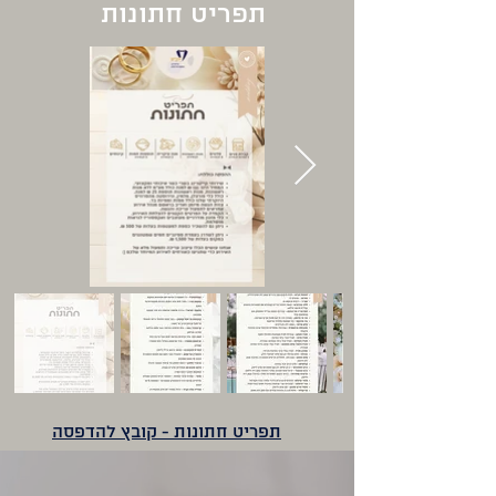
תפריט חתונות
תפריט חתונות - קובץ להדפסה